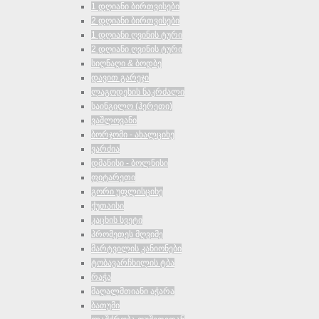
1 დღიანი ბირთვისები
2 დღიანი ბირთვისები
1 დღიანი ღვინის ტური
2 დღიანი ღვინის ტური
სიღნაღი & ბოდბე
დავით გარეჯი
ლაგოდეხის ნაკრძალი
საინგილო (ჰერეთი)
ვაშლოვანი
ბორჯომი - ახალციხე
ვარძია
დმანისი - ბოლნისი
ფიტარეთი
გორი უფლისციხე
ქუთაისი
კაცხის სვეტი
პრომეთეს მღვიმე
მარტვილის კანიონები
ტობავარჩხილის ტბა
რაჭა
მაღალმთიანი აჭარა
ბათუმი