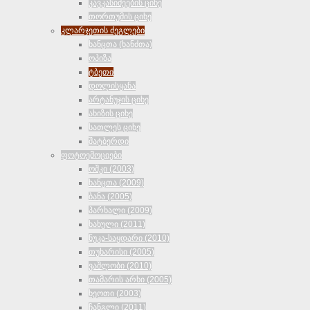
კავკასიძეების ციხე
თორთუმის ციხე
კლარჯეთის ძეგლები
ხანცთა (ხანძთა)
ოპიზა
ტბეთი
დოლისყანა
არტანუჯის ციხე
ახიზის ციხე
სათლეს ციხე
შატბერდი
ფოტოემოციები
ოშკი (2003)
ხანცთა (2009)
ბანა (2005)
პარხალი (2009)
ხახული (2011)
ნუკა-საყდარი (2010)
თუხარისი (2005)
ვაშლობი (2010)
თამარის არხი (2005)
ხეოთი (2003)
ჩანგლი (2011)