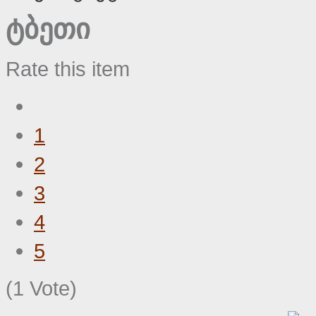
ტბეთი
Rate this item
1
2
3
4
5
(1 Vote)