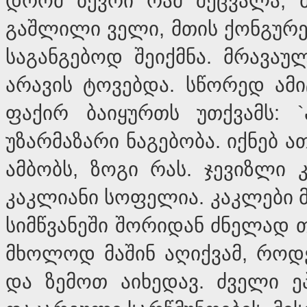
დრომ ბევრი რამ შეცვალა, მ
გაშლილი ველი, მთის ქონგურე
საგანგებოდ შეიქმნა. მრავა
არავის ტოვებდა. სწორედ ამ
ფაქირ ბაიყურთს უთქვამს: `
უზარმაზარი ნაგებობა. იქნებ ა
ამბობს, ზოგი რას. ჯევიზლი 
კაკლიანი სოფელია. კაკლები მა
სიმწვანეში შორიდან ძნელად თუ
მხოლოდ მაშინ აღიქვამ, როდე
და ზემოთ აიხედავ. ძველი ეპ