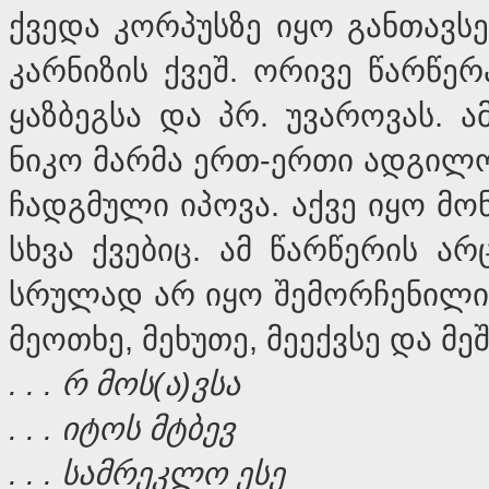
ქვედა კორპუსზე იყო განთავს
კარნიზის ქვეშ. ორივე წარწერ
ყაზბეგსა და პრ. უვაროვას. 
ნიკო მარმა ერთ-ერთი ადგილო
ჩადგმული იპოვა. აქვე იყო მ
სხვა ქვებიც. ამ წარწერის ა
სრულად არ იყო შემორჩენილი
მეოთხე, მეხუთე, მეექვსე და მე
. . .
რ
მოს
(
ა
)
ვსა
. . .
იტოს
მტბევ
. . .
სამრეკლო
ესე