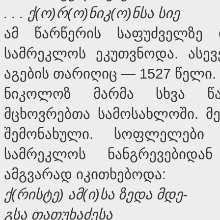
. . .
ქ
(
ო
)
რ
(
ო
)
ნიკ
(
ო
)
ნსა
სიე
ამ წარწერის საფუძველზე
სამრეკლოს ეკუთვნოდა. ასევ
აგების თარიღიც — 1527 წელი.
ნიკოლოზ მარმა სხვა წა
მცხოვრებთა სამოსახლოში. მ
შემონახული. სოფლელები
სამრეკლოს ნანგრევებიდა
ამგვარად იკითხებოდა:
ქ
(
რისტე
)
ამ
(
ი
)
სა
ზედა
მდე
-
გსა
თათუხაძესა