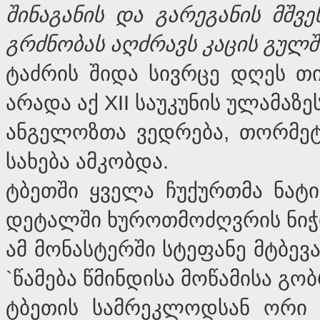
შინაგანის
და
გარეგანის
მშვე
გრძნობას
აღძრავს
კაცის
გულშ
ტაძრის შიდა სივრცე დღეს თ
არადა აქ XII საუკუნის ულამა
ანგელოზთა ვედრება, თორმეტ
სახება ამკობდა.
ტბეთში ყველა ჩუქურთმა ნატ
დეტალში ხუროთმოძღვრის ნიჭი
ამ მონასტერში სტეფანე მტბე
`წამება წმინდისა მოწამისა გო
ტბეთის სამრეკლოდსან ორი 