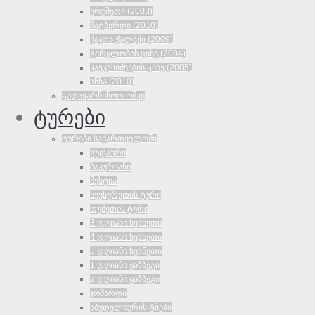
ერუშეთი (2003)
შატბერდი (2010)
ქაჯთა ქალაქი (2009)
გარყლობის ციხე (2004)
კავკასიძეების ციხე (2005)
ანჩა (2010)
გადავარჩინოთ ოშკი
ტურები
ტურები საქართველოში
გუდაური
ბაკურიანი
მესტია
ხევსურეთის ტური
თუშეთის ტური
3 დღიანი სვანეთი
4 დღიანი სვანეთი
5 დღიანი სვანეთი
1 დღიანი ყაზბეგი
2 დღიანი ყაზბეგი
ჯომარდი
აბუდელაურის ტბები