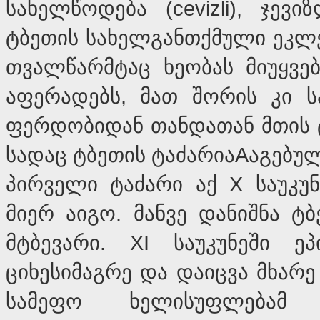
სახელწოდება (cevizli), ჯევ
ტბეთის სახელგანთქმული ეკლე
თვალწარმტაც ხეობას მიუყვებ
აფერადებს, მათ შორის კი ს
ფერდობიდან თანდათან მთის ტ
სადაც ტბეთის ტაძარიაAაგებუ
პირველი ტაძარი აქ X საუკუნ
მიერ აიგო. მანვე დანიშნა ტ
მტბევარი. XI საუკუნეში ე
ციხესიმაგრე და დაიცვა მხარე 
სამეფო ხელისუფლებამ 