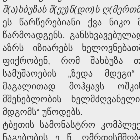
შ
(
ა
)
ხბუზას
შ
(
ეუ
)
ნ
(
დო
)
ს
ღ
(
მერთმ
ეს წარწერებიანი ქვა ნიკო 
წარმოადგენს. განსხვავებულა
აზრს იზიარებს ხელოვნებათ
ფიქრობენ, რომ შახბუზა თ
სამუშაოების „ზედა მდეგი
მაგალითად მოჰყავს ოშკ
მშენებლობის ხელმძღვანელ
მდგომს“ უწოდებს.
ტბეთის სამონასტრო კომპლექ
ნაგებობის, ე. წ. „ღმრთისმშ