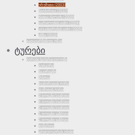
ერუშეთი (2003)
შატბერდი (2010)
ქაჯთა ქალაქი (2009)
გარყლობის ციხე (2004)
კავკასიძეების ციხე (2005)
ანჩა (2010)
გადავარჩინოთ ოშკი
ტურები
ტურები საქართველოში
გუდაური
ბაკურიანი
მესტია
ხევსურეთის ტური
თუშეთის ტური
3 დღიანი სვანეთი
4 დღიანი სვანეთი
5 დღიანი სვანეთი
1 დღიანი ყაზბეგი
2 დღიანი ყაზბეგი
ჯომარდი
აბუდელაურის ტბები