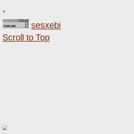
.
sesxebi
Scroll to Top