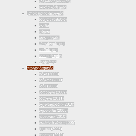
კავკასიძეების ციხე
თორთუმის ციხე
კლარჯეთის ძეგლები
ხანცთა (ხანძთა)
ოპიზა
ტბეთი
დოლისყანა
არტანუჯის ციხე
ახიზის ციხე
სათლეს ციხე
შატბერდი
ფოტოემოციები
ოშკი (2003)
ხანცთა (2009)
ბანა (2005)
პარხალი (2009)
ხახული (2011)
ნუკა-საყდარი (2010)
თუხარისი (2005)
ვაშლობი (2010)
თამარის არხი (2005)
ხეოთი (2003)
ჩანგლი (2011)