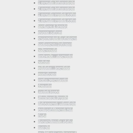
1 დღიანი ბირთვისები
2 დღიანი ბირთვისები
1 დღიანი ღვინის ტური
2 დღიანი ღვინის ტური
სიღნაღი & ბოდბე
დავით გარეჯი
ლაგოდეხის ნაკრძალი
საინგილო (ჰერეთი)
ვაშლოვანი
ბორჯომი - ახალციხე
ვარძია
დმანისი - ბოლნისი
ფიტარეთი
გორი უფლისციხე
ქუთაისი
კაცხის სვეტი
პრომეთეს მღვიმე
მარტვილის კანიონები
ტობავარჩხილის ტბა
რაჭა
მაღალმთიანი აჭარა
ბათუმი