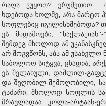
რაღა ვუყოთ? ერუშეთიო... 
ხდებოდა ხოლმე, არა მარტო პ
სოფლებიც იგულისხმებოდა? თუ 
ეს მიდამოები, ''ნაქლაქიან''
შემდეგ მხოლოდ ამ უკანასკნე
არ მოგვწონს, აბა ამ უსახელო
საბოლოო სიტყვა, ცხადია, არქ
ეს შელახული, დაშლილ-გაფც
და შეღობილ-შემოღობილი, ს
ტაძარი, მხოლოდ სოფლის სა
მრავლადაა კოლა-არტაან-ე