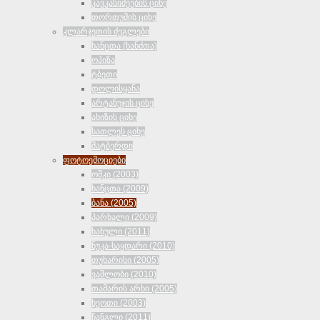
კავკასიძეების ციხე
თორთუმის ციხე
კლარჯეთის ძეგლები
ხანცთა (ხანძთა)
ოპიზა
ტბეთი
დოლისყანა
არტანუჯის ციხე
ახიზის ციხე
სათლეს ციხე
შატბერდი
ფოტოემოციები
ოშკი (2003)
ხანცთა (2009)
ბანა (2005)
პარხალი (2009)
ხახული (2011)
ნუკა-საყდარი (2010)
თუხარისი (2005)
ვაშლობი (2010)
თამარის არხი (2005)
ხეოთი (2003)
ჩანგლი (2011)