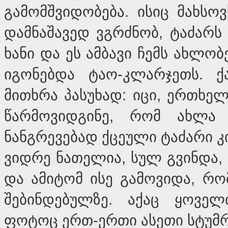
გამომშვიდობება. ისიც მახსო
დამნაშავედ ვგრძნობ, ტაძარს
ხანი და ეს ამბავი ჩემს ახლო
იგონებდა ტაო-კლარჯეთს. ქ
მითხრა პასუხად: იცი, ერთხელ
წარმოვიდგინე, რომ ახლა 
ნანგრევებად ქცეული ტაძარი კ
ვიდრე ნათელია, სულ გვინდა,
და ამიტომ ისე გამოვიდა, რო
შებინდებულზე. აქაც ყოველ
ფოტოც ერთ-ერთი ასეთი სტუმრ