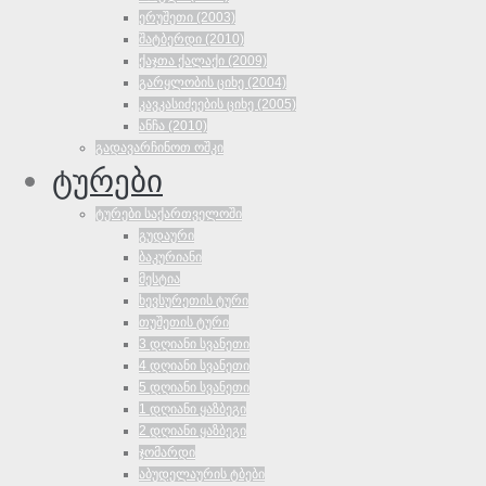
ერუშეთი (2003)
შატბერდი (2010)
ქაჯთა ქალაქი (2009)
გარყლობის ციხე (2004)
კავკასიძეების ციხე (2005)
ანჩა (2010)
გადავარჩინოთ ოშკი
ტურები
ტურები საქართველოში
გუდაური
ბაკურიანი
მესტია
ხევსურეთის ტური
თუშეთის ტური
3 დღიანი სვანეთი
4 დღიანი სვანეთი
5 დღიანი სვანეთი
1 დღიანი ყაზბეგი
2 დღიანი ყაზბეგი
ჯომარდი
აბუდელაურის ტბები