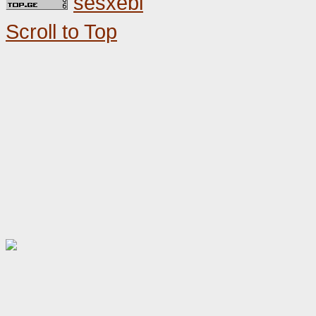
sesxebi
Scroll to Top