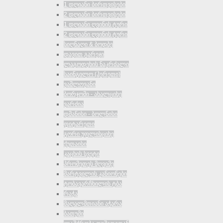
1 დღიანი ბირთვისები
2 დღიანი ბირთვისები
1 დღიანი ღვინის ტური
2 დღიანი ღვინის ტური
სიღნაღი & ბოდბე
დავით გარეჯი
ლაგოდეხის ნაკრძალი
საინგილო (ჰერეთი)
ვაშლოვანი
ბორჯომი - ახალციხე
ვარძია
დმანისი - ბოლნისი
ფიტარეთი
გორი უფლისციხე
ქუთაისი
კაცხის სვეტი
პრომეთეს მღვიმე
მარტვილის კანიონები
ტობავარჩხილის ტბა
რაჭა
მაღალმთიანი აჭარა
ბათუმი